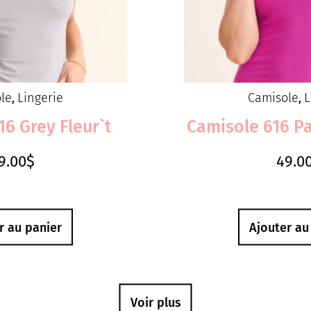
le
Lingerie
Camisole
L
,
,
16 Grey Fleur`t
Camisole 616 Pa
9.00
$
49.0
r au panier
Ajouter au
Voir plus