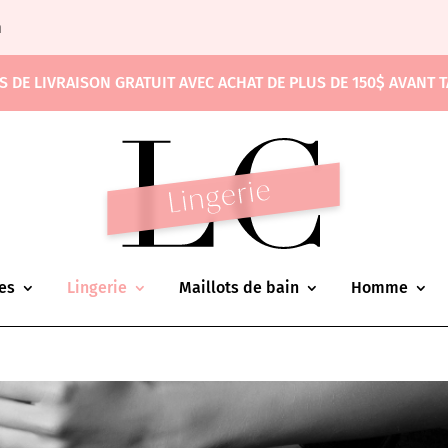
m
S DE LIVRAISON GRATUIT AVEC ACHAT DE PLUS DE 150$ AVANT 
es
Lingerie
Maillots de bain
Homme