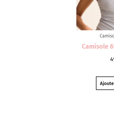
Camiso
Camisole 6
4
Ajoute