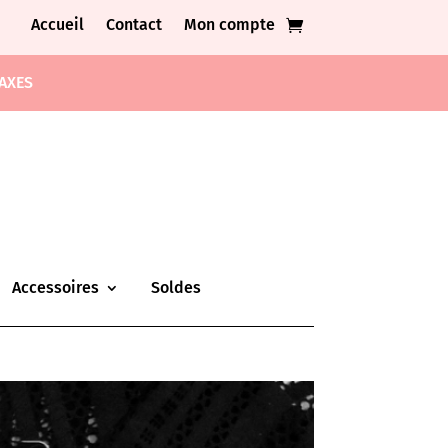
Accueil
Contact
Mon compte
TAXES
Accessoires
Soldes