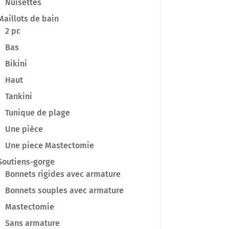
Nuisettes
Maillots de bain
2 pc
Bas
Bikini
Haut
Tankini
Tunique de plage
Une pièce
Une piece Mastectomie
Soutiens-gorge
Bonnets rigides avec armature
Bonnets souples avec armature
Mastectomie
Sans armature