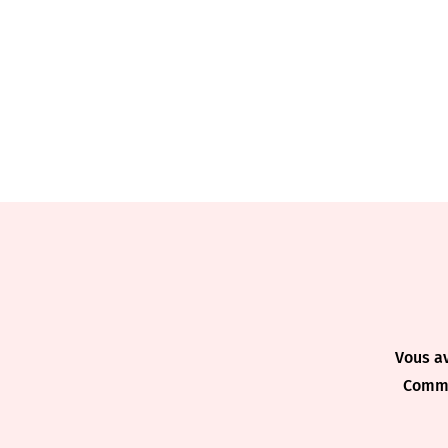
Vous a
Commu