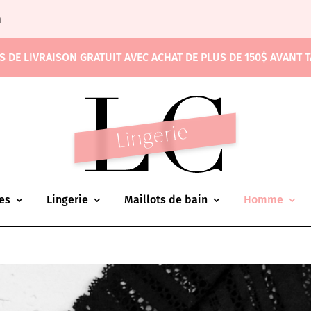
m
S DE LIVRAISON GRATUIT AVEC ACHAT DE PLUS DE 150$ AVANT 
es
Lingerie
Maillots de bain
Homme