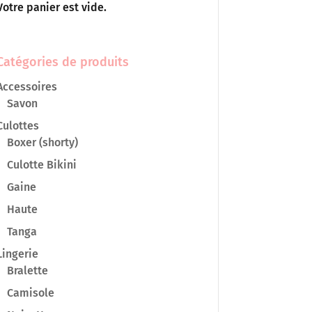
Votre panier est vide.
Catégories de produits
Accessoires
Savon
Culottes
Boxer (shorty)
Culotte Bikini
Gaine
Haute
Tanga
Lingerie
Bralette
Camisole