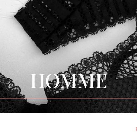
HOMME