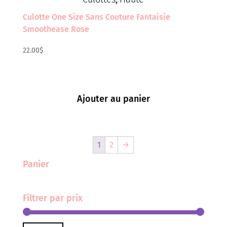
Culotte One Size Sans Couture Fantaisie
Smoothease Rose
22.00
$
Ajouter au panier
1
2
→
Panier
Filtrer par prix