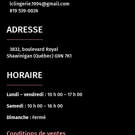
lclingerie.1994@gmail.com
819 539-0026
ADRESSE
3832, boulevard Royal
Shawinigan (Québec) G9N 7K1
HORAIRE
Lundi – vendredi :
10 h 00 – 17 h 00
Samedi :
10 h 00 – 16 h 00
Dimanche :
Fermé
Conditions de ventes