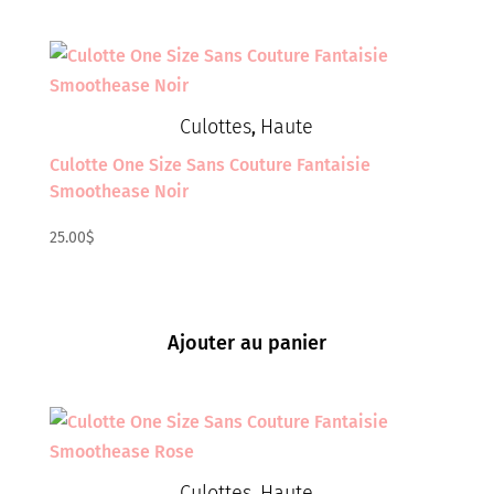
Culottes
Haute
,
Culotte One Size Sans Couture Fantaisie
Smoothease Noir
25.00
$
Ajouter au panier
Culottes
Haute
,