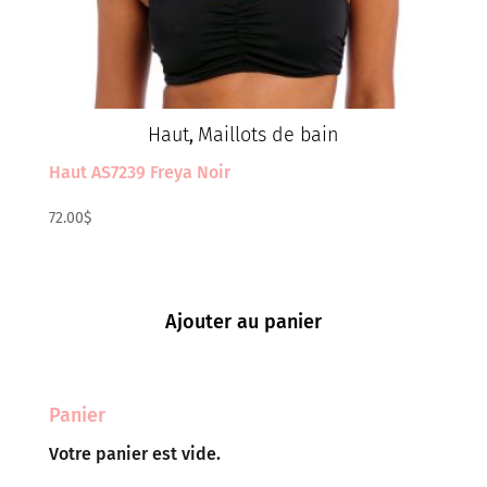
Haut
Maillots de bain
,
Haut AS7239 Freya Noir
72.00
$
Ajouter au panier
Panier
Votre panier est vide.