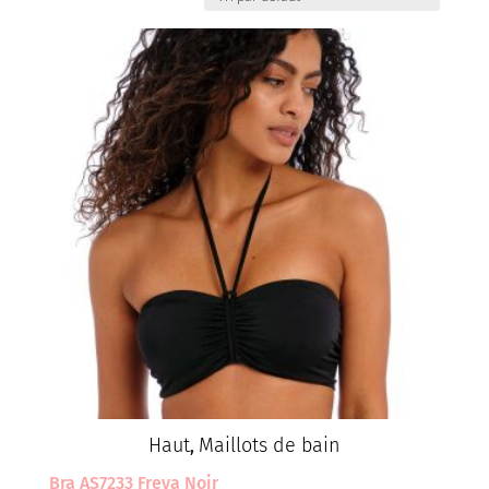
Haut
Maillots de bain
,
Bra AS7233 Freya Noir