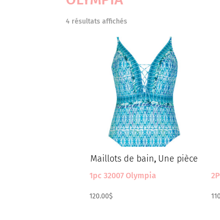
4 résultats affichés
Maillots de bain
Une pièce
,
1pc 32007 Olympia
2P
120.00
$
11