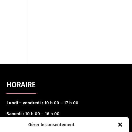
HORAIRE
Lundi – vendredi :
10 h 00 – 17 h 00
Samedi :
10 h 00 – 16 h 00
Gérer le consentement
Dimanche :
Fermé