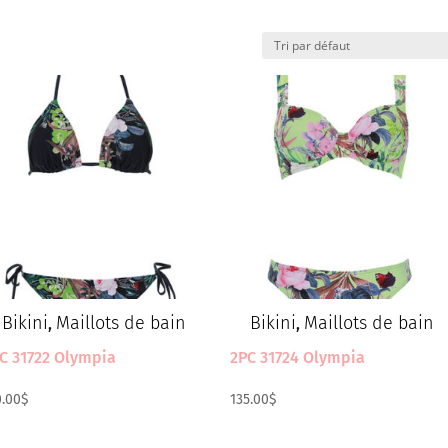
Bikini
Maillots de bain
Bikini
Maillots de bain
,
,
C 31722 Olympia
2PC 31724 Olympia
0.00
$
135.00
$