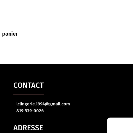
u panier
CONTACT
lclingerie.1994@gmail.com
819 539-0026
ADRESSE