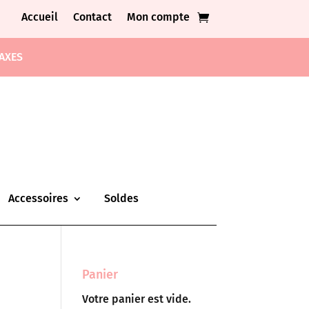
Accueil
Contact
Mon compte
TAXES
Accessoires
Soldes
Panier
Votre panier est vide.