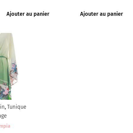
Ajouter au panier
Ajouter au panier
in
Tunique
,
age
ympia