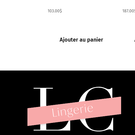
103.00
$
187.00
Ajouter au panier