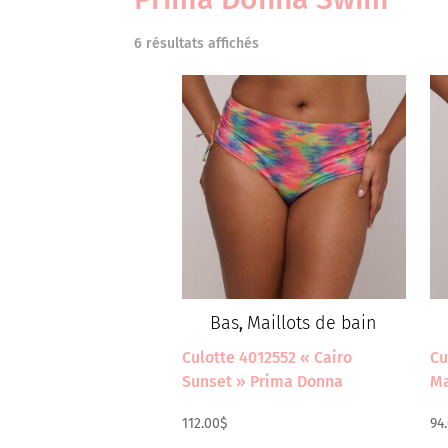
6 résultats affichés
Bas
Maillots de bain
,
Culotte 4012552 « Cairo
Cu
Sunset » Prima Donna
Ma
112.00
$
94