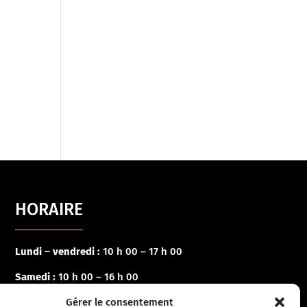
HORAIRE
Lundi – vendredi :
10 h 00 – 17 h 00
Samedi :
10 h 00 – 16 h 00
Gérer le consentement
Dimanche :
Fermé