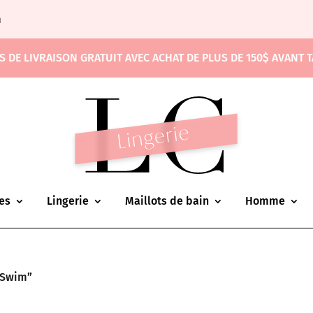
m
S DE LIVRAISON GRATUIT AVEC ACHAT DE PLUS DE 150$ AVANT 
es
Lingerie
Maillots de bain
Homme
a Swim”