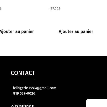
$
187.00
$
Ajouter au panier
Ajouter au panier
CONTACT
lclingerie.1994@gmail.com
819 539-0026