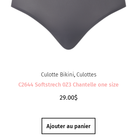
Culotte Bikini
Culottes
,
C2644 Softstrech 0Z3 Chantelle one size
29.00
$
Ajouter au panier