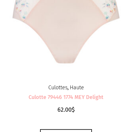
Culottes
Haute
,
Culotte 79446 1774 MEY Delight
62.00
$