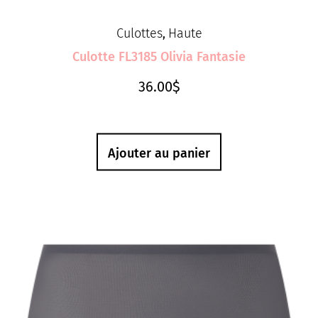
Culottes
Haute
,
Culotte FL3185 Olivia Fantasie
36.00
$
Ajouter au panier