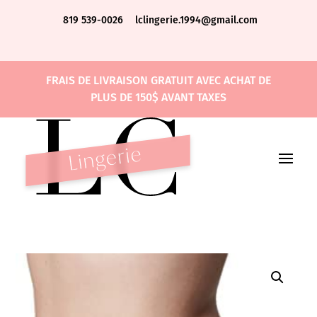
819 539-0026
lclingerie.1994@gmail.com
FRAIS DE LIVRAISON GRATUIT AVEC ACHAT DE
PLUS DE 150$ AVANT TAXES