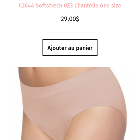
C2644 Softstrech 0Z3 Chantelle one size
29.00
$
Ajouter au panier