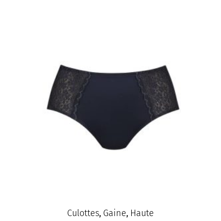
Prima
Donna
Culottes
Gaine
Haute
,
,