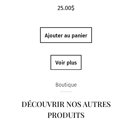
25.00
$
Ajouter au panier
Voir plus
Boutique
DÉCOUVRIR NOS AUTRES
PRODUITS