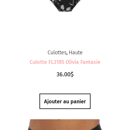
Culottes
Haute
,
Culotte FL3185 Olivia Fantasie
36.00
$
Ajouter au panier