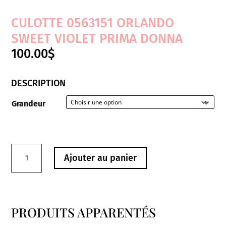
CULOTTE 0563151 ORLANDO
SWEET VIOLET PRIMA DONNA
100.00
$
DESCRIPTION
Grandeur
quantité
Ajouter au panier
de
Culotte
0563151
Orlando
PRODUITS APPARENTÉS
Sweet
Produits similaires
Violet