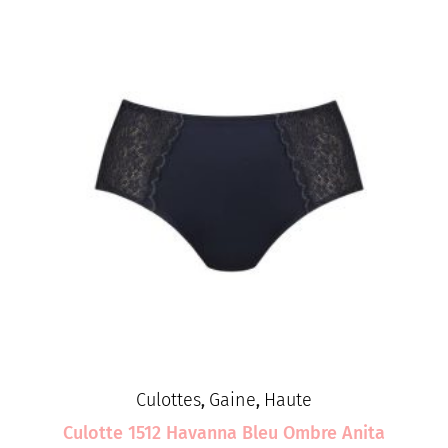
Culottes
Gaine
Haute
,
,
Culotte 1512 Havanna Bleu Ombre Anita