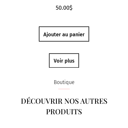
50.00
$
Ajouter au panier
Voir plus
Boutique
DÉCOUVRIR NOS AUTRES
PRODUITS