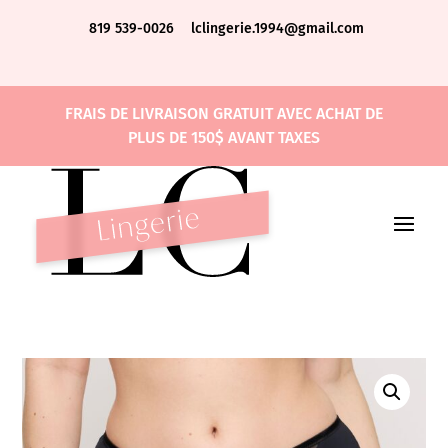
819 539-0026
lclingerie.1994@gmail.com
FRAIS DE LIVRAISON GRATUIT AVEC ACHAT DE
PLUS DE 150$ AVANT TAXES