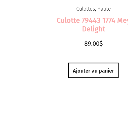
Culottes
Haute
,
Culotte 79443 1774 Me
Delight
89.00
$
Ajouter au panier