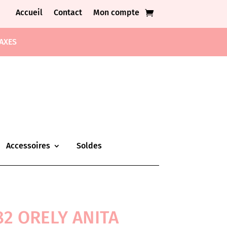
Accueil
Contact
Mon compte
TAXES
Accessoires
Soldes
82 ORELY ANITA