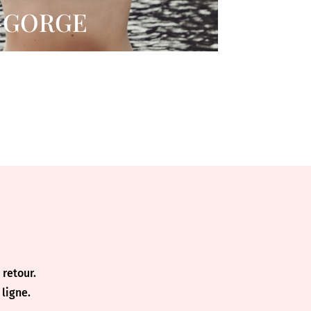
-GORGE
retour.
ligne.