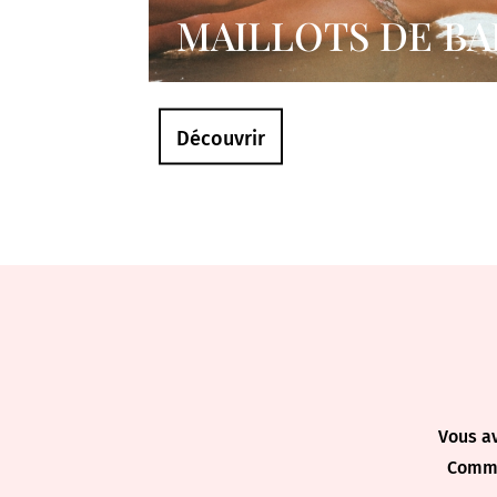
MAILLOTS DE BA
Découvrir
Vous a
Commu