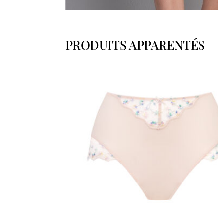
PRODUITS APPARENTÉS
Produits similaires