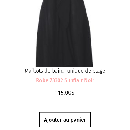
Maillots de bain
Tunique de plage
,
Robe 73302 Sunflair Noir
115.00
$
Ajouter au panier