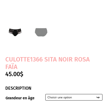
CULOTTE1366 SITA NOIR ROSA
FAÏA
45.00
$
DESCRIPTION
Grandeur en âge