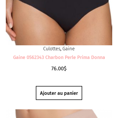
Culottes
Gaine
,
Gaine 0562343 Charbon Perle Prima Donna
76.00
$
Ajouter au panier