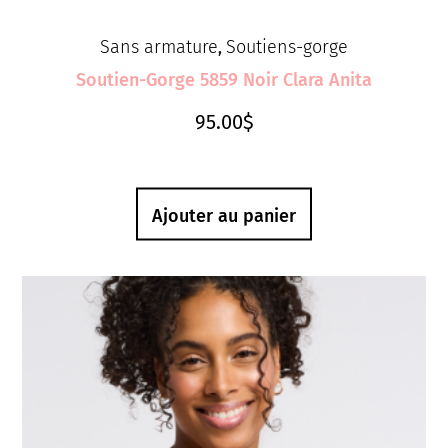
Sans armature
Soutiens-gorge
,
Soutien-Gorge 5859 Noir Clara Anita
95.00
$
Ajouter au panier