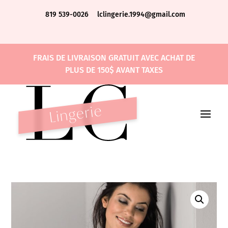
819 539-0026
lclingerie.1994@gmail.com
FRAIS DE LIVRAISON GRATUIT AVEC ACHAT DE
PLUS DE 150$ AVANT TAXES