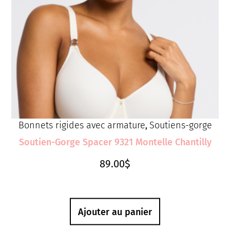
Bonnets rigides avec armature
Soutiens-gorge
,
Soutien-Gorge Spacer 9321 Montelle Chantilly
89.00
$
Ajouter au panier