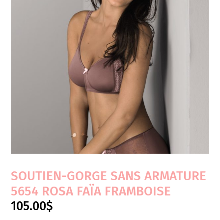
SOUTIEN-GORGE SANS ARMATURE
5654 ROSA FAÏA FRAMBOISE
105.00
$