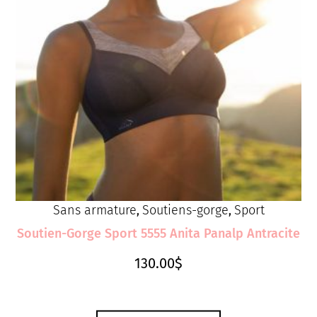
Sans armature
Soutiens-gorge
Sport
,
,
Soutien-Gorge Sport 5555 Anita Panalp Antracite
130.00
$