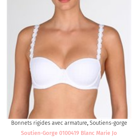
Bonnets rigides avec armature
Soutiens-gorge
,
Soutien-Gorge 0100419 Blanc Marie Jo