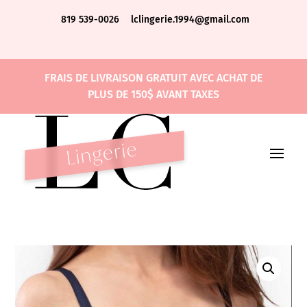
819 539-0026
lclingerie.1994@gmail.com
FRAIS DE LIVRAISON GRATUIT AVEC ACHAT DE
PLUS DE 150$ AVANT TAXES