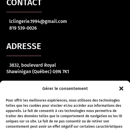
CONTACT
lclingerie.1994@gmail.com
819 539-0026
ADRESSE
3832, boulevard Royal
Shawinigan (Québec) G9N 7K1
HORAIRE
Gérer le consentement
Pour offrir les meilleures expériences, nous utilisons des technologies
telles que les cookies pour stocker et/ou accéder aux informations des
Lundi – vendredi :
10 h 00 – 17 h 00
appareils. Le fait de consentir à ces technologies nous permettra de
traiter des données telles que le comportement de navigation ou les ID
Samedi :
10 h 00 – 16 h 00
uniques sur ce site. Le fait de ne pas consentir ou de retirer son
consentement peut avoir un effet négatif sur certaines caractéristiques