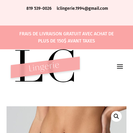
819 539-0026
lclingerie.1994@gmail.com
FRAIS DE LIVRAISON GRATUIT AVEC ACHAT DE
PLUS DE 150$ AVANT TAXES