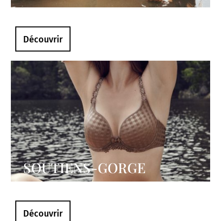
Découvrir
SOUTIENS-GORGE
Découvrir