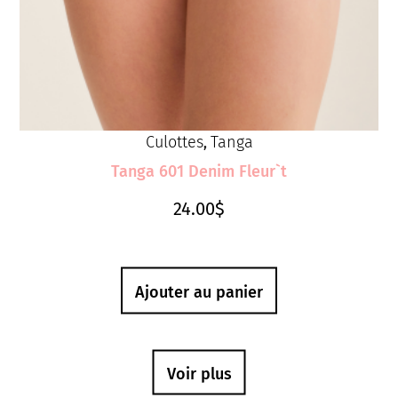
Culottes
Tanga
,
Tanga 601 Denim Fleur`t
24.00
$
Ajouter au panier
Voir plus