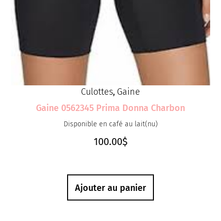
Culottes
Gaine
,
Gaine 0562345 Prima Donna Charbon
Disponible en café au lait(nu)
100.00
$
Ajouter au panier