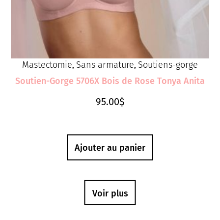
Mastectomie
Sans armature
Soutiens-gorge
,
,
Soutien-Gorge 5706X Bois de Rose Tonya Anita
95.00
$
Ajouter au panier
Voir plus