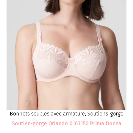
Bonnets souples avec armature
Soutiens-gorge
,
Soutien-gorge Orlando 0163150 Prima Donna