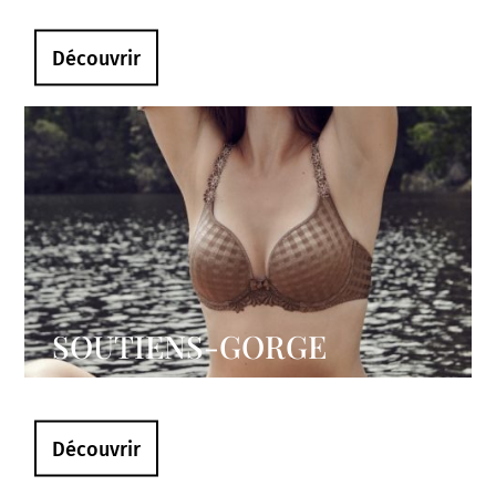
Découvrir
SOUTIENS-GORGE
Découvrir