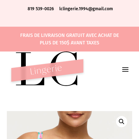
819 539-0026
lclingerie.1994@gmail.com
FRAIS DE LIVRAISON GRATUIT AVEC ACHAT DE
PLUS DE 150$ AVANT TAXES