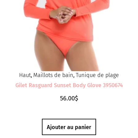
Haut
Maillots de bain
Tunique de plage
,
,
Gilet Rasguard Sunset Body Glove 3950674
56.00
$
Ajouter au panier