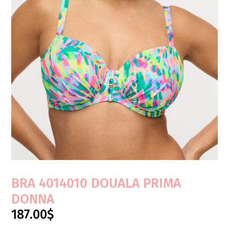
BRA 4014010 DOUALA PRIMA
DONNA
187.00
$