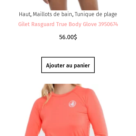
Haut
Maillots de bain
Tunique de plage
,
,
Gilet Rasguard True Body Glove 3950674
56.00
$
Ajouter au panier