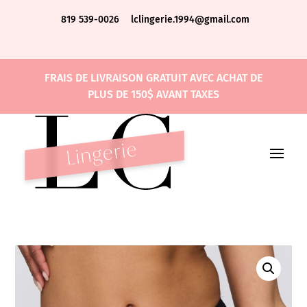
819 539-0026
lclingerie.1994@gmail.com
FRAIS DE LIVRAISON GRATUIT AVEC ACHAT DE
PLUS DE 150$ AVANT TAXES