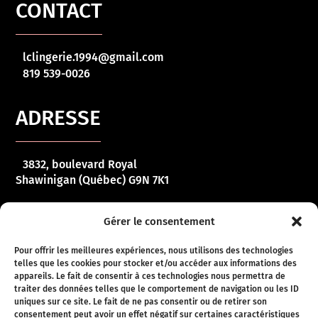
CONTACT
lclingerie.1994@gmail.com
819 539-0026
ADRESSE
3832, boulevard Royal
Shawinigan (Québec) G9N 7K1
HORAIRE
Gérer le consentement
Pour offrir les meilleures expériences, nous utilisons des technologies
telles que les cookies pour stocker et/ou accéder aux informations des
Lundi – vendredi :
10 h 00 – 17 h 00
appareils. Le fait de consentir à ces technologies nous permettra de
traiter des données telles que le comportement de navigation ou les ID
Samedi :
10 h 00 – 16 h 00
uniques sur ce site. Le fait de ne pas consentir ou de retirer son
consentement peut avoir un effet négatif sur certaines caractéristiques