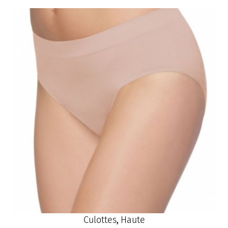
Jo
Culottes
Haute
,