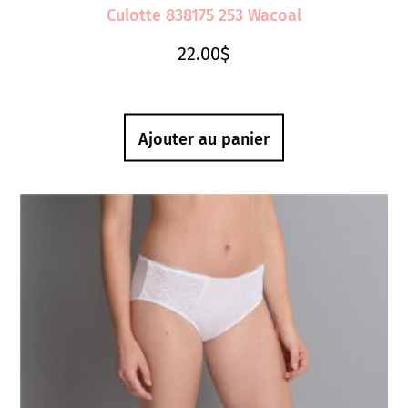
Culotte 838175 253 Wacoal
22.00
$
Ajouter au panier