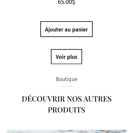
65.00
$
Ajouter au panier
Voir plus
Boutique
DÉCOUVRIR NOS AUTRES
PRODUITS